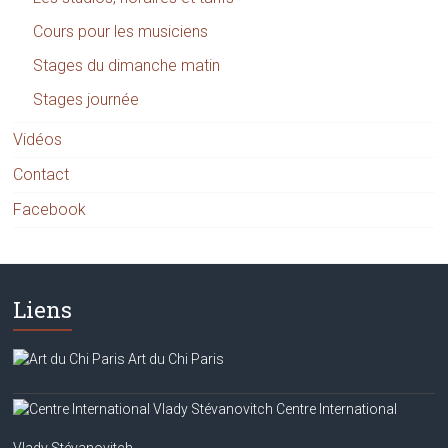
Cours pour les musiciens
Stages du dimanche matin
Stages journée
Vidéos
Contact
Facebook
Liens
Art du Chi Paris
Centre International