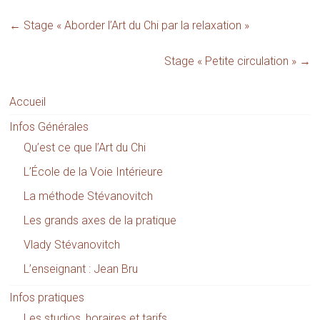
←
Stage « Aborder l’Art du Chi par la relaxation »
Stage « Petite circulation »
→
Accueil
Infos Générales
Qu’est ce que l’Art du Chi
L’École de la Voie Intérieure
La méthode Stévanovitch
Les grands axes de la pratique
Vlady Stévanovitch
L’enseignant : Jean Bru
Infos pratiques
Les studios, horaires et tarifs