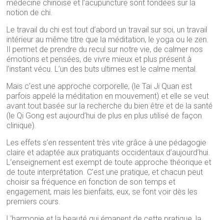
médecine chinoise et l’acupuncture sont fondées sur la
notion de chi.
Le travail du chi est tout d’abord un travail sur soi, un travail
intérieur au même titre que la méditation, le yoga ou le zen.
Il permet de prendre du recul sur notre vie, de calmer nos
émotions et pensées, de vivre mieux et plus présent à
l’instant vécu. L’un des buts ultimes est le calme mental.
Mais c’est une approche corporelle, (le Tai Ji Quan est
parfois appelé la méditation en mouvement) et elle se veut
avant tout basée sur la recherche du bien être et de la santé
(le Qi Gong est aujourd’hui de plus en plus utilisé de façon
clinique).
Les effets s’en ressentent très vite grâce à une pédagogie
claire et adaptée aux pratiquants occidentaux d’aujourd’hui.
L’enseignement est exempt de toute approche théorique et
de toute interprétation. C’est une pratique, et chacun peut
choisir sa fréquence en fonction de son temps et
engagement, mais les bienfaits, eux, se font voir dès les
premiers cours.
L’harmonie et la beauté qui émanent de cette pratique, la