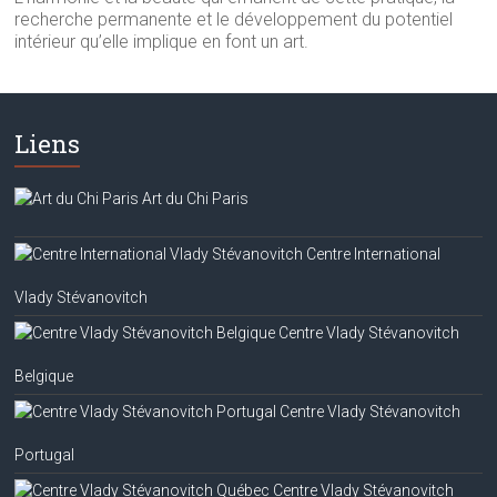
recherche permanente et le développement du potentiel
intérieur qu’elle implique en font un art.
Liens
Art du Chi Paris
Centre International
Vlady Stévanovitch
Centre Vlady Stévanovitch
Belgique
Centre Vlady Stévanovitch
Portugal
Centre Vlady Stévanovitch