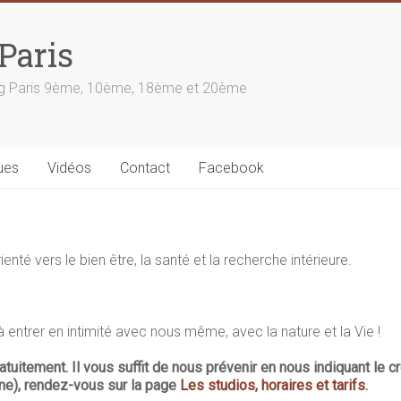
Paris
ong Paris 9ème, 10ème, 18ème et 20ème
ues
Vidéos
Contact
Facebook
nté vers le bien être, la santé et la recherche intérieure.
 à entrer en intimité avec nous même, avec la nature et la Vie !
uitement. Il vous suffit de nous prévenir en nous indiquant le c
one), rendez-vous sur la page
Les studios, horaires et tarifs
.