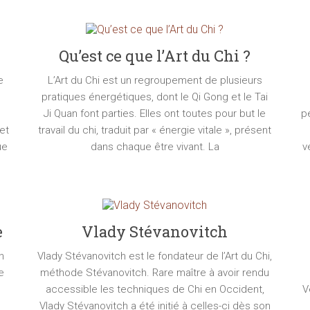
Qu’est ce que l’Art du Chi ?
e
L’Art du Chi est un regroupement de plusieurs
pratiques énergétiques, dont le Qi Gong et le Tai
Ji Quan font parties. Elles ont toutes pour but le
p
et
travail du chi, traduit par « énergie vitale », présent
ue
dans chaque être vivant. La
v
e
Vlady Stévanovitch
n
Vlady Stévanovitch est le fondateur de l’Art du Chi,
e
méthode Stévanovitch. Rare maître à avoir rendu
accessible les techniques de Chi en Occident,
V
Vlady Stévanovitch a été initié à celles-ci dès son