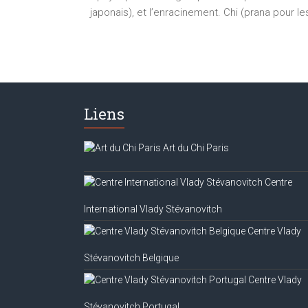
japonais), et l’enracinement. Chi (prana pour le
Liens
Art du Chi Paris
Centre
International Vlady Stévanovitch
Centre Vlady
Stévanovitch Belgique
Centre Vlady
Stévanovitch Portugal