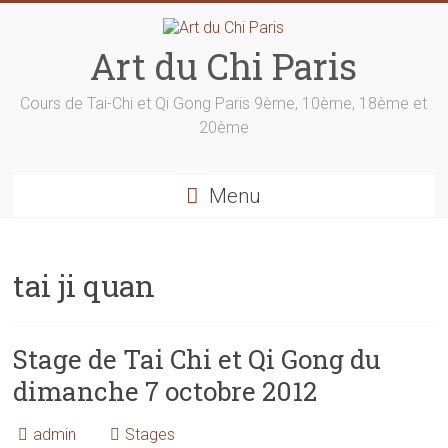
Skip
to
content
Art du Chi Paris
Cours de Tai-Chi et Qi Gong Paris 9ème, 10ème, 18ème et
20ème
Menu
tai ji quan
Stage de Tai Chi et Qi Gong du
dimanche 7 octobre 2012
admin
Stages