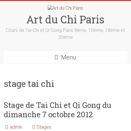
Skip
to
content
Art du Chi Paris
Cours de Tai-Chi et Qi Gong Paris 9ème, 10ème, 18ème et
20ème
Menu
stage tai chi
Stage de Tai Chi et Qi Gong du
dimanche 7 octobre 2012
admin
Stages