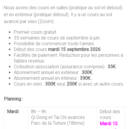
Nous avons des cours en salles (pratique au sol et debout)
et en extérieur (pratique debout). Il y a un cours au sol
avancé par visio (Zoom).
Premier cours gratuit.
33 semaines de cours de septembre à juin.
Possibilité de commencer toute l’année.
Début des cours
mardi 15 septembre 2026
Facilités de paiement. Réduction pour les personnes à
faibles revenus.
Cotisation association (assurance comprise) :
35€.
Abonnement annuel en extérieur :
300€.
Abonnement annuel en intérieur :
390€.
Cours en visio :
300€
seul,
200€
si avec un autre cours
.
Planning :
Mardi
8h – 9h
Début des
Qi Gong et Tai Chi avancés
cours :
Parc de la Turlure (18ème)
Mardi 15