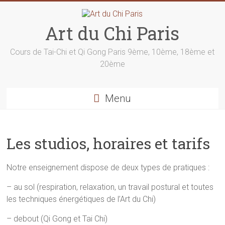
Skip
to
content
Art du Chi Paris
Cours de Tai-Chi et Qi Gong Paris 9ème, 10ème, 18ème et
20ème
Menu
Les studios, horaires et tarifs
Notre enseignement dispose de deux types de pratiques :
– au sol (respiration, relaxation, un travail postural et toutes
les techniques énergétiques de l’Art du Chi)
– debout (Qi Gong et Tai Chi)