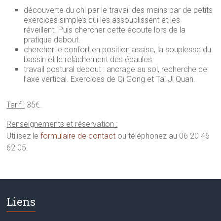
découverte du chi par le travail des mains par de petits
exercices simples qui les assouplissent et les
réveillent. Puis chercher cette écoute lors de la
pratique debout.
chercher le confort en position assise, la souplesse du
bassin et le relâchement des épaules.
travail postural debout : ancrage au sol, recherche de
l’axe vertical. Exercices de Qi Gong et Tai Ji Quan.
Tarif :
35€.
Renseignements et réservation :
Utilisez le
formulaire de contact
ou téléphonez au 06 20 46
62 05.
Liens