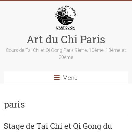
Skip
to
content
Art du Chi Paris
Cours de Tai-Chi et Qi Gong Paris 9ème, 10ème, 18ème et
20ème
Menu
paris
Stage de Tai Chi et Qi Gong du