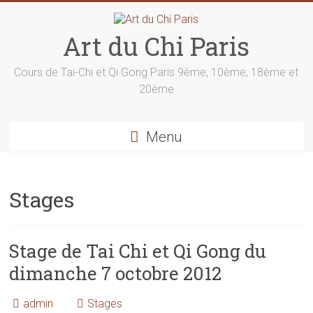
Skip
to
content
Art du Chi Paris
Cours de Tai-Chi et Qi Gong Paris 9ème, 10ème, 18ème et
20ème
Menu
Stages
Stage de Tai Chi et Qi Gong du
dimanche 7 octobre 2012
admin
Stages