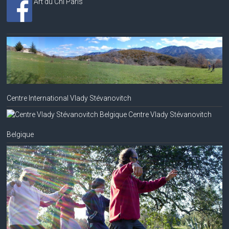
Art du Chi Paris
Centre International Vlady Stévanovitch
Centre Vlady Stévanovitch
Belgique