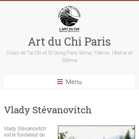
Skip
to
content
Art du Chi Paris
Cours de Tai-Chi et Qi Gong Paris 9ème, 10ème, 18ème et
20ème
Menu
Vlady Stévanovitch
Vlady Stévanovitch
est le fondateur de