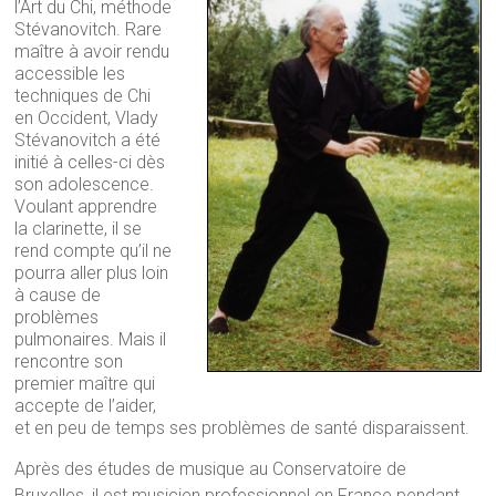
l’Art du Chi, méthode
Stévanovitch. Rare
maître à avoir rendu
accessible les
techniques de Chi
en Occident, Vlady
Stévanovitch a été
initié à celles-ci dès
son adolescence.
Voulant apprendre
la clarinette, il se
rend compte qu’il ne
pourra aller plus loin
à cause de
problèmes
pulmonaires. Mais il
rencontre son
premier maître qui
accepte de l’aider,
et en peu de temps ses problèmes de santé disparaissent.
Après des études de musique au Conservatoire de
Bruxelles, il est musicien professionnel en France pendant