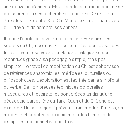
une douzaine d’années. Mais il arrête la musique pour ne se
consacrer qu’à ses recherches intérieures. De retour à
Bruxelles, il rencontre Kuo Chi, Maître de Tai Ji Quan, avec
qui il travaille de nombreuses années.
Il fonde l’école de la voie intérieure, et révèle ainsi les
secrets du Chi, inconnus en Occident. Des connaissances
trop souvent réservées à quelques privilégiés se sont
répandues grâce à sa pédagogie simple, mais pas
simpliste. Le travail de mobilisation du Chi est débarrassé
de références anatomiques, médicales, culturelles ou
philosophiques. L’exploration est facilitée par la simplicité
du verbe. De nombreuses techniques corporelles,
musculaires et respiratoires sont créées tandis qu’une
pédagogie particulière du Tai Ji Quan et du Qi Gong est
élaborée. Un seul objectif prévaut : transmettre d’une façon
moderne et adaptée aux occidentaux les bienfaits de
disciplines traditionnelles orientales.