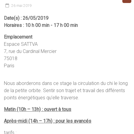
26 mai 2019
Date(s) : 26/05/2019
Horaires : 10 h 00 min - 17 h 00 min
Emplacement
Espace SATTVA
7, rue du Cardinal Mercier
75018
Paris
Nous aborderons dans ce stage la circulation du chi le long
de la petite orbite. Sentir son trajet et travail des différents
points énergétiques qu’elle traverse.
Matin (10h – 13h) : ouvert à tous
Après-midi (14h – 17h) : pour les avancés
tarifs :