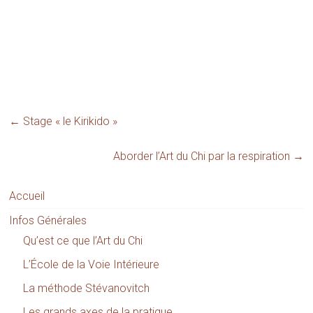
←
Stage « le Kirikido »
Aborder l’Art du Chi par la respiration
→
Accueil
Infos Générales
Qu’est ce que l’Art du Chi
L’École de la Voie Intérieure
La méthode Stévanovitch
Les grands axes de la pratique