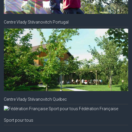
Centre Vlady Stévanovitch Portugal
Centre Vlady Stévanovitch Québec
Fédération Française
Sport pour tous