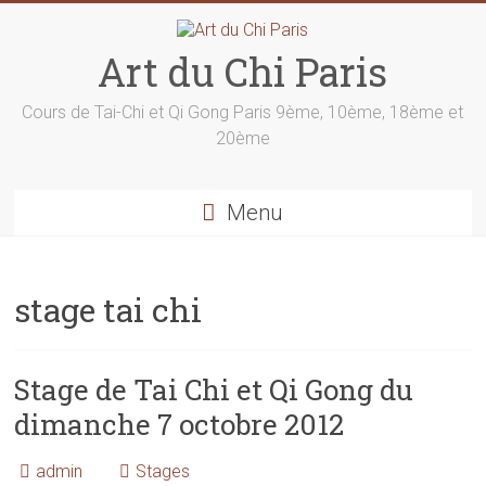
Skip
to
content
Art du Chi Paris
Cours de Tai-Chi et Qi Gong Paris 9ème, 10ème, 18ème et
20ème
Menu
stage tai chi
Stage de Tai Chi et Qi Gong du
dimanche 7 octobre 2012
admin
Stages